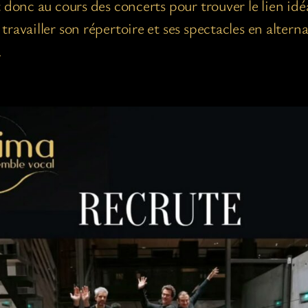
t donc au cours des concerts pour trouver le lien i
ravailler son répertoire et ses spectacles en altern
.