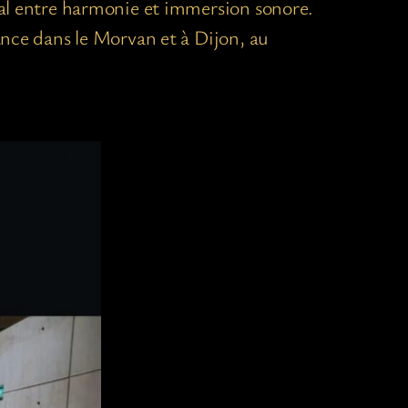
déal entre harmonie et immersion sonore.
ance dans le Morvan et à Dijon, au