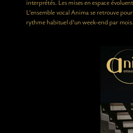
interprétés. Les mises en espace évoluen
L’ensemble vocal Anima se retrouve pour t
rythme habituel d’un week-end par mois