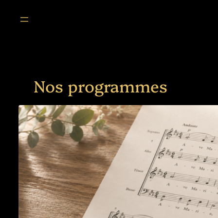
Aller
au
contenu
Nos programmes