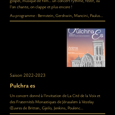
gospel, musique de film… un concert rythmé, festif, où
l’on chante, on clappe et plus encore !
Au programme : Bernstein, Gershwin, Mancini, Paulus…
Saison 2022-2023
Pulchra es
Un concert donné à l’invitation de La Cité de la Voix et
des Fraternités Monastiques de Jérusalem à Vezelay
Œuvres de Britten, Gjeilo, Jenkins, Poulenc…