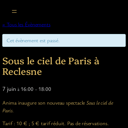
« Tous les Évènements
Cet évènement est passé.
Sous le ciel de Paris à
Reclesne
7 juin
16:00
18:00
à
–
Anima inaugure son nouveau spectacle
Sous le ciel de
Paris.
Tarif : 10 € ; 5 € tarif réduit. Pas de réservations.